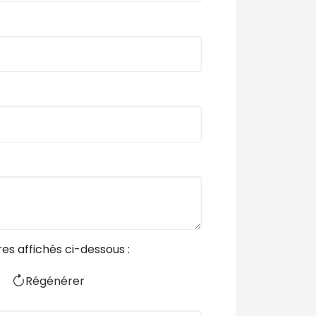
res affichés ci-dessous :
Régénérer