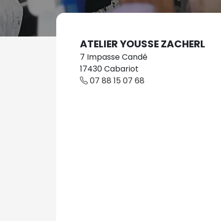
ATELIER YOUSSE ZACHERL
7 Impasse Candé
17430 Cabariot
07 88 15 07 68