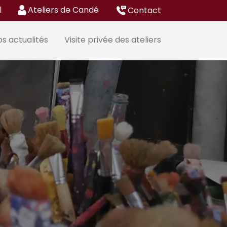
l
Ateliers de Candé
Contact
s actualités
Visite privée des ateliers