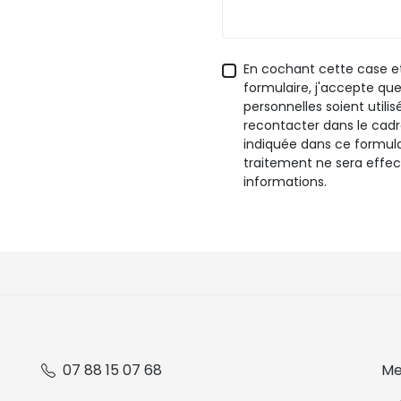
En cochant cette case e
formulaire, j'accepte q
personnelles soient utili
recontacter dans le ca
indiquée dans ce formula
traitement ne sera effe
informations.
07 88 15 07 68
Me