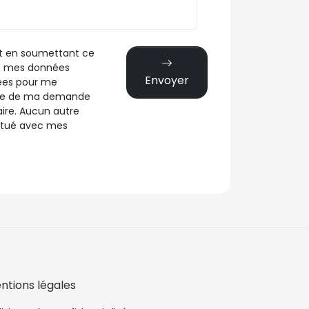
t en soumettant ce
ue mes données
Envoyer
sées pour me
dre de ma demande
ire. Aucun autre
ctué avec mes
ntions légales